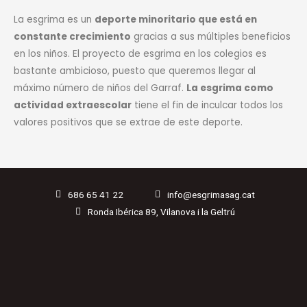
La esgrima es un
deporte minoritario que está en
constante crecimiento
gracias a sus múltiples beneficios
en los niños. El proyecto de esgrima en los colegios es
bastante ambicioso, puesto que queremos llegar al
máximo número de niños del Garraf.
La esgrima como
actividad extraescolar
tiene el fin de inculcar todos los
valores positivos que se extrae de este deporte.
686 65 41 22
info@esgrimasag.cat
Ronda Ibérica 89, Vilanova i la Geltrú