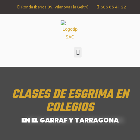
Ronda Ibérica 89, Vilanova i la Geltrú
686 65 41 22
CLASES DE ESGRIMA EN
COLEGIOS
EN EL GARRAF Y TARRAGONA