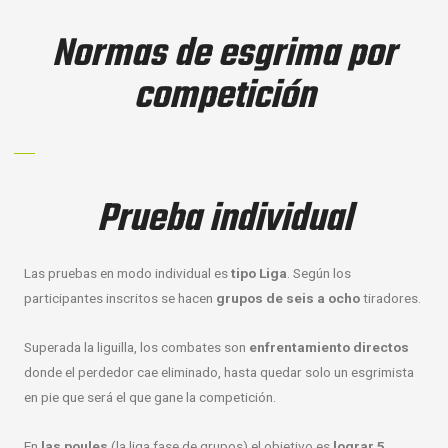
Normas de esgrima por
competición
Prueba individual
Las pruebas en modo individual es
tipo Liga
. Según los
participantes inscritos se hacen
grupos de seis a ocho
tiradores.
Superada la liguilla, los combates son
enfrentamiento directos
donde el perdedor cae eliminado, hasta quedar solo un esgrimista
en pie que será el que gane la competición.
En
las poules
(la liga fase de grupos) el objetivo es
lograr 5