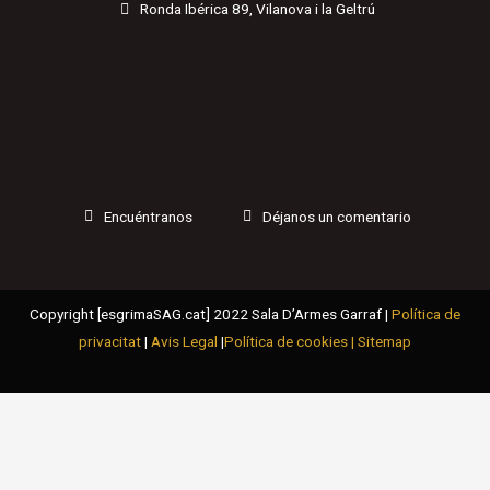
Ronda Ibérica 89, Vilanova i la Geltrú
Encuéntranos
Déjanos un comentario
Copyright [esgrimaSAG.cat] 2022 Sala D’Armes Garraf |
Política de
privacitat
|
Avis Legal
|
Política de cookies |
Sitemap