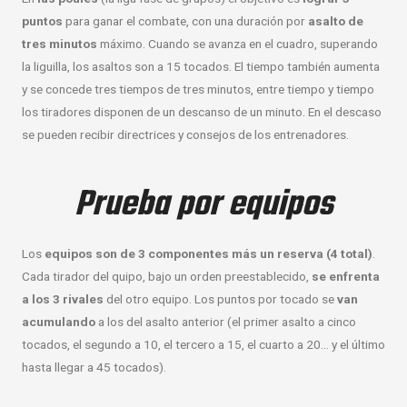
puntos
para ganar el combate, con una duración por
asalto de
tres minutos
máximo. Cuando se avanza en el cuadro, superando
la liguilla, los asaltos son a 15 tocados. El tiempo también aumenta
y se concede tres tiempos de tres minutos, entre tiempo y tiempo
los tiradores disponen de un descanso de un minuto. En el descaso
se pueden recibir directrices y consejos de los entrenadores.
Prueba por equipos
Los
equipos son de 3 componentes más un reserva (4 total)
.
Cada tirador del quipo, bajo un orden preestablecido,
se enfrenta
a los 3 rivales
del otro equipo. Los puntos por tocado se
van
acumulando
a los del asalto anterior (el primer asalto a cinco
tocados, el segundo a 10, el tercero a 15, el cuarto a 20… y el último
hasta llegar a 45 tocados).