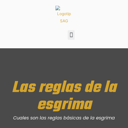
Las reglas de la
esgrima
Cuales son las reglas básicas de la esgrima